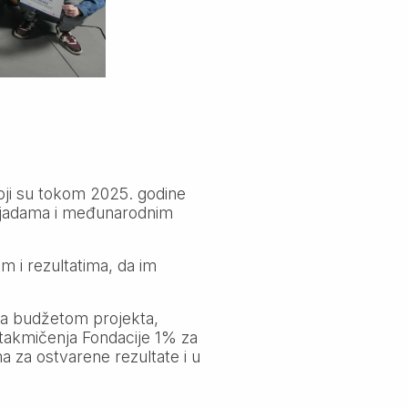
oji su tokom 2025. godine
pijadama i međunarodnim
om i rezultatima, da im
sa budžetom projekta,
 takmičenja Fondacije 1% za
 za ostvarene rezultate i u